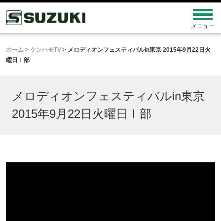
ホーム
>
ケンハモTV
>
メロディオンフェスティバルin東京 2015年9月22日火
曜日Ⅰ部
メロディオンフェスティバルin東京
2015年9月22日火曜日Ⅰ部