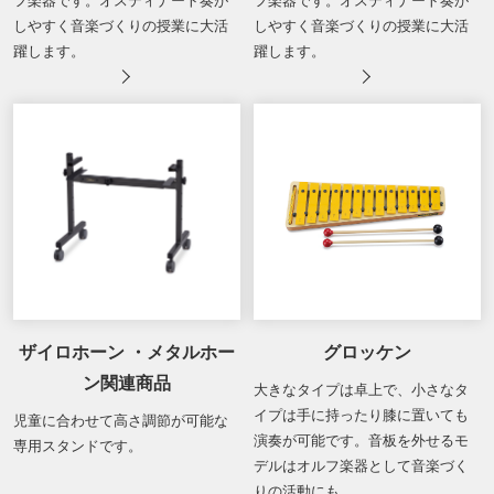
フ楽器です。オスティナート奏が
フ楽器です。オスティナート奏が
しやすく音楽づくりの授業に大活
しやすく音楽づくりの授業に大活
躍します。
躍します。
ザイロホーン ・メタルホー
グロッケン
ン関連商品
大きなタイプは卓上で、小さなタ
イプは手に持ったり膝に置いても
児童に合わせて高さ調節が可能な
演奏が可能です。音板を外せるモ
専用スタンドです。
デルはオルフ楽器として音楽づく
りの活動にも。