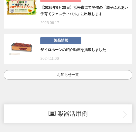
【2025年6月28日】浜松市にて開催の「親子ふれあい
子育てフェスティバル」に出展します
2025.06.17
製品情報
ザイロホーンの紹介動画を掲載しました
2024.11.06
お知らせ一覧
楽器活用例