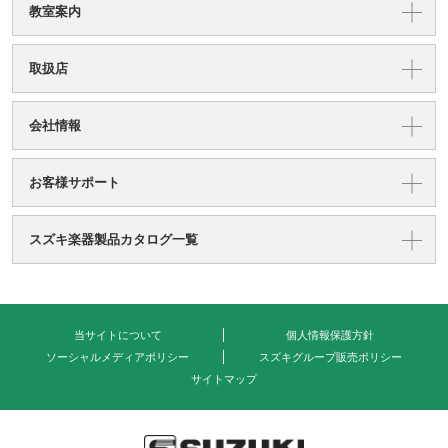
教室案内
取扱店
会社情報
お客様サポート
スズキ楽器製品カタログ一覧
当サイトについて
個人情報保護方針
ソーシャルメディアポリシー
スズキグループ販売ポリシー
サイトマップ
式会社 鈴木楽器製作所