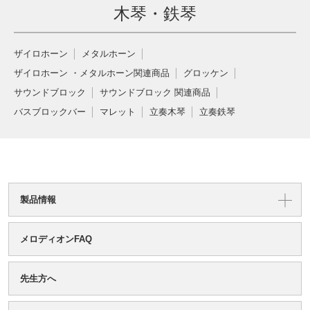
木琴・鉄琴
ザイロホーン
メタルホーン
ザイロホーン ・メタルホーン関連商品
グロッケン
サウンドブロック
サウンドブロック 関連商品
バスブロックバー
マレット
立奏木琴
立奏鉄琴
製品情報
メロディオンFAQ
先生方へ