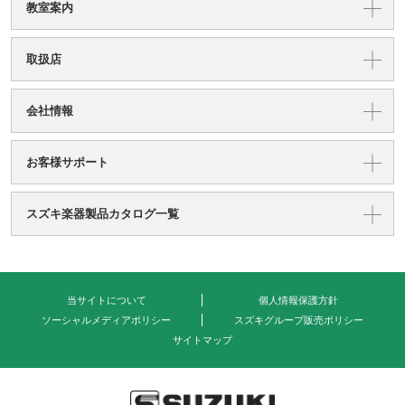
教室案内
取扱店
会社情報
お客様サポート
スズキ楽器製品カタログ一覧
当サイトについて
個人情報保護方針
ソーシャルメディアポリシー
スズキグループ販売ポリシー
サイトマップ
式会社 鈴木楽器製作所