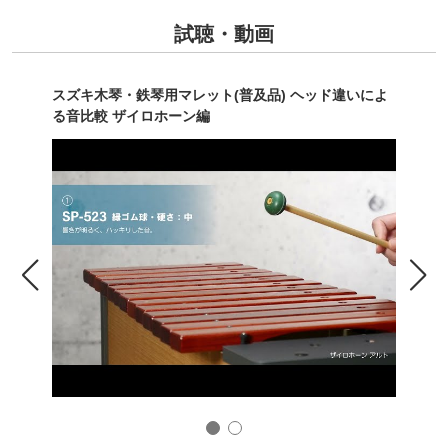
試聴・動画
品) ヘッド違いによ
スズキ木琴・鉄琴用マレット(普及品)
る音比較 メタルホーン編