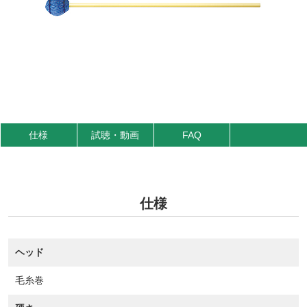
仕様
試聴・動画
FAQ
仕様
ヘッド
毛糸巻