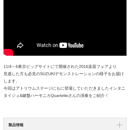
11/4～6東京ビッグサイトにて開催された2016楽器フェアより
見逃した方も必見のSUZUKIデモンストレーションの様子をお届け
します。
今回はアトリウムステージにもに登場していただきましたイシタニ
タイジュ&鍵盤ハーモニカQuartetteさんの演奏をご紹介！
製品情報