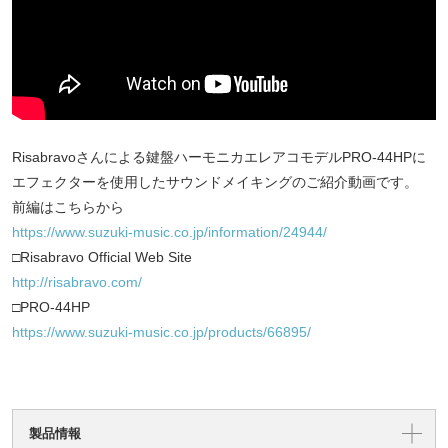
Risabravoさんによる鍵盤ハーモニカエレアコモデルPRO-44HPに
エフェクターを使用したサウンドメイキングのご紹介動画です。
前編はこちらから
https://www.suzuki-music.co.jp/information/24944/
□Risabravo Official Web Site
http://risabravo.com/
□PRO-44HP
https://www.suzuki-music.co.jp/products/66895/
製品情報