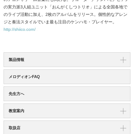
の実力派3人組ユニット「おんがくしつトリオ」による全国各地で
のライブ活動に加え、2枚のアルバムをリリース。個性的なアレン
ジと奏法スタイルでいま最も注目のケンハモ・プレイヤー。
http://shiico.com/
製品情報
メロディオンFAQ
先生方へ
教室案内
取扱店