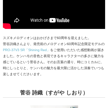
スズキメロディオンはおかげさまで60周年を迎えました。
菅谷詩織さんより、発売前のメロディオン60周年記念限定モデルの
PRO-37V3 SR「Shining Red」
をご使用いただいた感想動画が届き
ました。ケンハモの音色と表現できるキャラクターの多さに魅力を
感じているという菅谷さん。そのお言葉の通り、時にコミカルに、
時にしっとりと、ケンハモの魅力を最大限に活かした演奏でいつも
楽しませてくださいます。
菅谷 詩織（すがや しおり）