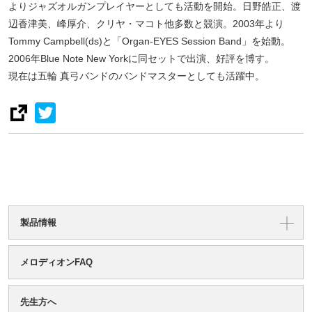
よりジャズオルガンプレイヤーとしても活動を開始。日野皓正、渡
辺香津美、峰厚介、クリヤ・マコト他多数と競演。2003年より
Tommy Campbell(ds)と「Organ-EYES Session Band」を始動。
2006年Blue Note New Yorkに同セットで出演、好評を博す。
現在は五輪 真弓バンドのバンドマスターとしても活躍中。
製品情報
メロディオンFAQ
先生方へ