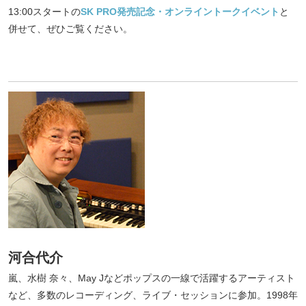
13:00スタートの
SK PRO発売記念・オンライントークイベント
と
併せて、ぜひご覧ください。
河合代介
嵐、水樹 奈々、May Jなどポップスの一線で活躍するアーティスト
など、多数のレコーディング、ライブ・セッションに参加。1998年