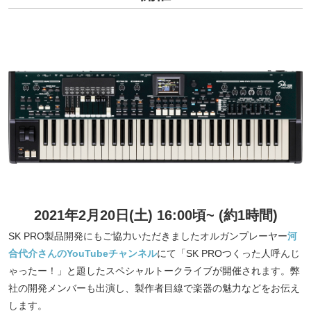
2021年2月20日(土) 16:00頃~ (約1時間)
SK PRO製品開発にもご協力いただきましたオルガンプレーヤー
河
合代介さんのYouTubeチャンネル
にて「SK PROつくった人呼んじ
ゃったー！」と題したスペシャルトークライブが開催されます。弊
社の開発メンバーも出演し、製作者目線で楽器の魅力などをお伝え
します。