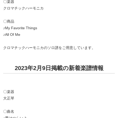
〇楽器
クロマチックハーモニカ
〇商品
♪My Favorite Things
♪All Of Me
クロマチックハーモニカのソロ譜をご用意しています。
2023年2月9日掲載の新着楽譜情報
〇楽器
大正琴
〇曲名