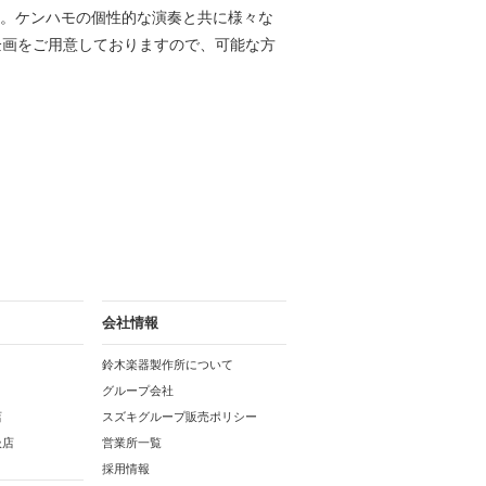
す。
ケンハモの個性的な演奏と共に様々な
企画をご用意しておりますので、可能な方
会社情報
鈴木楽器製作所について
グループ会社
店
スズキグループ販売ポリシー
扱店
営業所一覧
採用情報