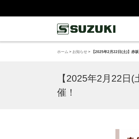
鈴木楽器製作所
ホーム
>
お知らせ
>
【2025年2月22日(土)】
【2025年2月22日
催！