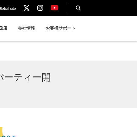
lobal site
扱店
会社情報
お客様サポート
モパーティー開