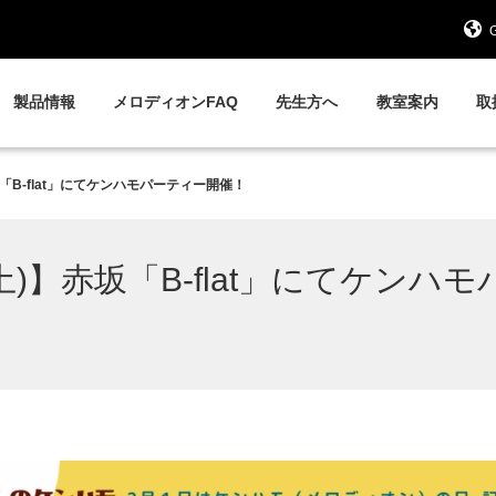
G
製品情報
メロディオンFAQ
先生方へ
教室案内
取
赤坂「B-flat」にてケンハモパーティー開催！
(土)】赤坂「B-flat」にてケンハ