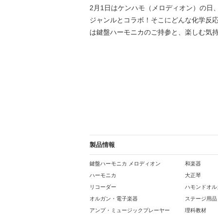
2月1日はケンハモ（メロディオン）の日
ジャンルとコラボ！そこにどんな化学反
は鍵盤ハーモニカのご持参と、楽しむ気
製品情報
鍵盤ハーモニカ メロディオン
和楽器
ハーモニカ
大正琴
リコーダー
ハモンドオル
オルガン・電子楽器
ステージ用品
アンプ・ミュージックプレーヤー
理科教材