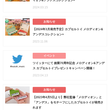
ィオン&アンデスコレクション+
2024.03.15
お知らせ
【2024年3月発売予定】カプセルトイ メロディオン&
アンデスコレクション+
2023.11.06
イベント
ツイッターにて 創業70周年記念 メロディオン&アンデ
ス カプセルトイプレゼントキャンペーン開催！
2023.04.13
お知らせ
【2023年4月5日より】弊社監修「メロディオン」と
「アンデス」をモチーフにしたカプセルトイが発売さ
れます