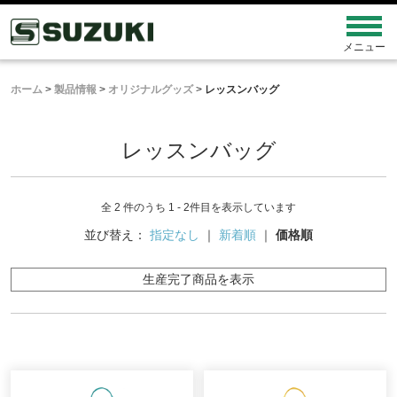
ホーム
>
製品情報
>
オリジナルグッズ
>
レッスンバッグ
レッスンバッグ
全 2 件のうち 1 - 2件目を表示しています
並び替え：
指定なし
｜
新着順
｜
価格順
生産完了商品を表示