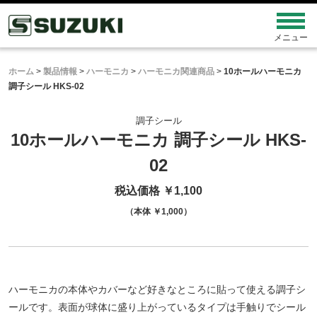
ホーム
>
製品情報
>
ハーモニカ
>
ハーモニカ関連商品
>
10ホールハーモニカ
調子シール HKS-02
調子シール
10ホールハーモニカ 調子シール HKS-
02
税込価格 ￥1,100
（本体 ￥1,000）
ハーモニカの本体やカバーなど好きなところに貼って使える調子シ
ールです。表面が球体に盛り上がっているタイプは手触りでシール