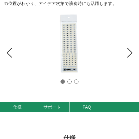
の位置がわかり、アイデア次第で演奏時にも活躍します。
仕様
サポート
FAQ
仕様