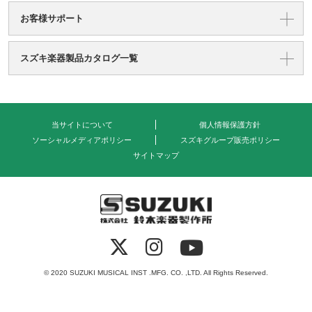
お客様サポート
スズキ楽器製品カタログ一覧
当サイトについて
個人情報保護方針
ソーシャルメディアポリシー
スズキグループ販売ポリシー
サイトマップ
式会社 鈴木楽器製作所
© 2020 SUZUKI MUSICAL INST .MFG. CO. ,LTD. All Rights Reserved.