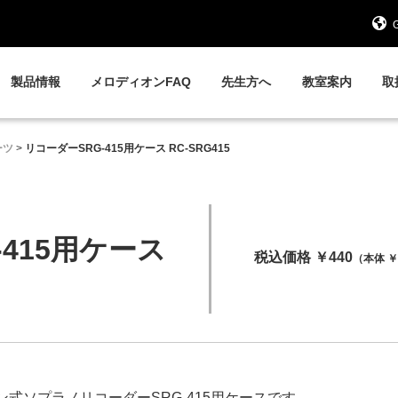
G
製品情報
メロディオンFAQ
先生方へ
教室案内
取
ーツ
>
リコーダーSRG-415用ケース RC-SRG415
-415用ケース
税込価格 ￥440
（本体 ￥
式ソプラノリコーダーSRG-415用ケースです。