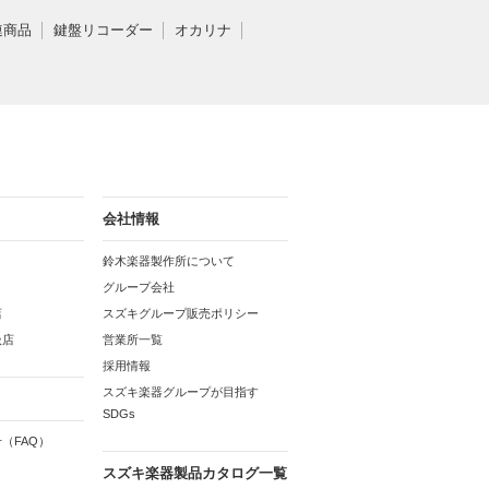
連商品
鍵盤リコーダー
オカリナ
会社情報
鈴木楽器製作所について
グループ会社
店
スズキグループ販売ポリシー
扱店
営業所一覧
採用情報
スズキ楽器グループが目指す
SDGs
（FAQ）
スズキ楽器製品カタログ一覧