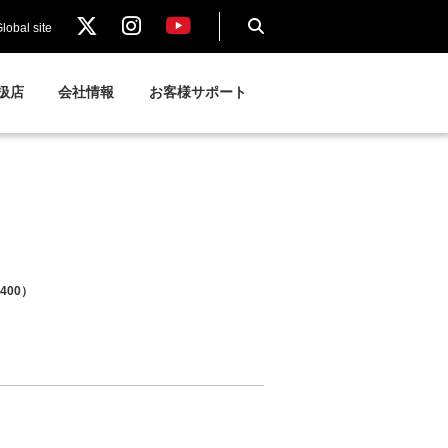
lobal site
扱店
会社情報
お客様サポート
400）