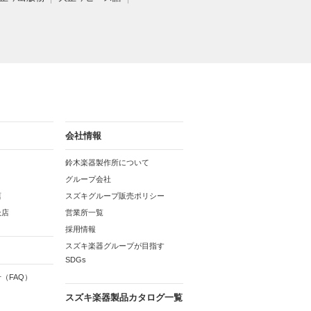
会社情報
鈴木楽器製作所について
グループ会社
店
スズキグループ販売ポリシー
扱店
営業所一覧
採用情報
スズキ楽器グループが目指す
SDGs
（FAQ）
スズキ楽器製品カタログ一覧
ム