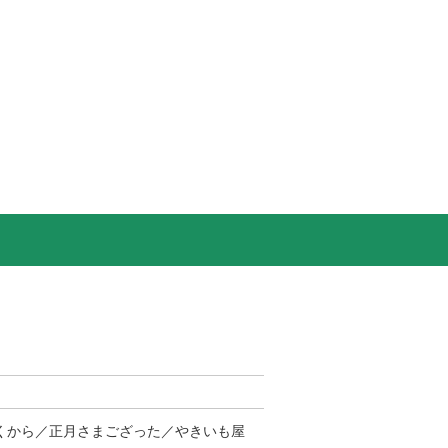
くから／正月さまござった／やきいも屋