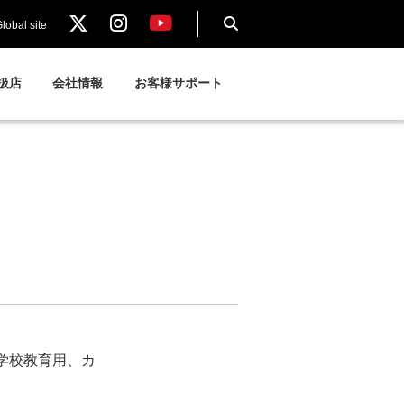
lobal site
扱店
会社情報
お客様サポート
学校教育用、カ