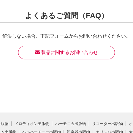
よくあるご質問（FAQ）
解決しない場合、
下記フォームからお問い合わせください。
 製品に関するお問い合わせ
出版物
メロディオン出版物
ハーモニカ出版物
リコーダー出版物
オ
イム出版物
ベルハーモニー出版物
和楽器出版物
カリンバ出版物
大