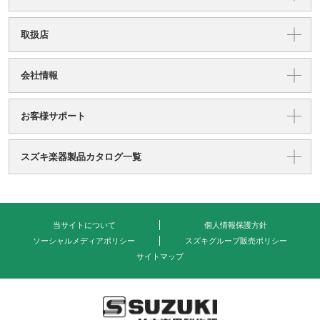
取扱店
会社情報
お客様サポート
スズキ楽器製品カタログ一覧
当サイトについて
個人情報保護方針
ソーシャルメディアポリシー
スズキグループ販売ポリシー
サイトマップ
式会社 鈴木楽器製作所