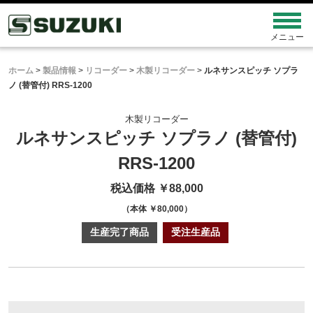
ホーム
>
製品情報
>
リコーダー
>
木製リコーダー
>
ルネサンスピッチ ソプラ
ノ (替管付) RRS-1200
木製リコーダー
ルネサンスピッチ ソプラノ (替管付)
RRS-1200
税込価格 ￥88,000
（本体 ￥80,000）
生産完了商品
受注生産品