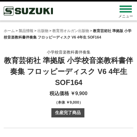
ホーム
>
製品情報
>
出版物
>
教育用オルガン出版物
>
教育芸術社 準拠版 小学
校音楽教科書伴奏集 フロッピーディスク V6 4年生 SOF164
小学校音楽教科書伴奏集
教育芸術社 準拠版 小学校音楽教科書伴
奏集 フロッピーディスク V6
4年生
SOF164
税込価格 ￥9,900
（本体 ￥9,000）
生産完了商品