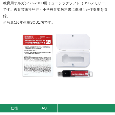
教育用オルガンSO-70CU用ミュージックソフト（USBメモリー）
です。教育芸術社発行・小学校音楽教科書に準拠した伴奏集を収
録。
※写真は6年生用SOU176です。
仕様
FAQ