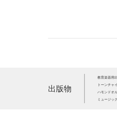
教育楽器用
トーンチャ
出版物
ハモンドオ
ミュージック