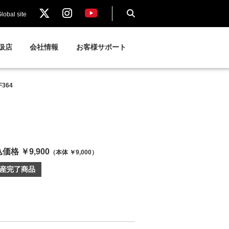
lobal site
扱店
会社情報
お客様サポート
364
価格 ￥9,900
（本体 ￥9,000）
産完了商品