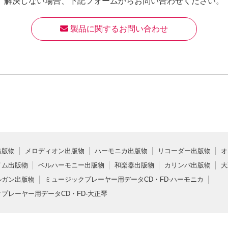
解決しない場合、
下記フォームからお問い合わせください。
 製品に関するお問い合わせ
出版物
メロディオン出版物
ハーモニカ出版物
リコーダー出版物
オ
イム出版物
ベルハーモニー出版物
和楽器出版物
カリンバ出版物
大
ルガン出版物
ミュージックプレーヤー用データCD・FD-ハーモニカ
プレーヤー用データCD・FD-大正琴