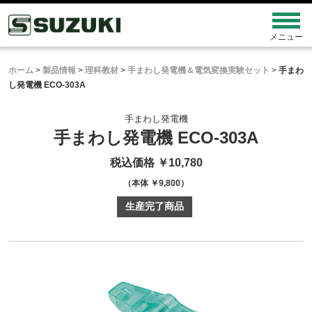
ホーム
>
製品情報
>
理科教材
>
手まわし発電機＆電気変換実験セット
>
手まわ
し発電機 ECO-303A
手まわし発電機
手まわし発電機 ECO-303A
税込価格 ￥10,780
（本体 ￥9,800）
生産完了商品