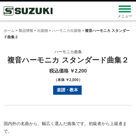
ホーム
>
製品情報
>
出版物
>
ハーモニカ出版物
>
複音ハーモニカ スタンダー
ド曲集２
ハーモニカ曲集
複音ハーモニカ スタンダード曲集２
税込価格 ￥2,200
（本体 ￥2,000）
楽譜・教本
国内外の名曲から、幅広く選んだ曲集です。初級者から上級者ま
で。