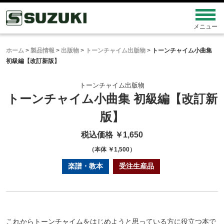
ホーム
>
製品情報
>
出版物
>
トーンチャイム出版物
>
トーンチャイム小曲集
初級編【改訂新版】
トーンチャイム出版物
トーンチャイム小曲集 初級編【改訂新
版】
税込価格 ￥1,650
（本体 ￥1,500）
楽譜・教本
受注生産品
これからトーンチャイムをはじめようと思っている方に役立つ本で