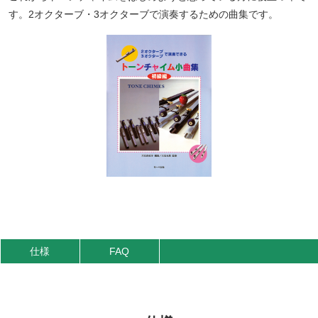
す。2オクターブ・3オクターブで演奏するための曲集です。
仕様
FAQ