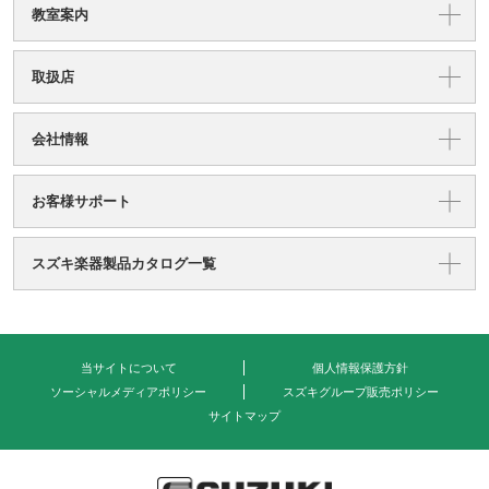
教室案内
取扱店
会社情報
お客様サポート
スズキ楽器製品カタログ一覧
当サイトについて
個人情報保護方針
ソーシャルメディアポリシー
スズキグループ販売ポリシー
サイトマップ
式会社 鈴木楽器製作所