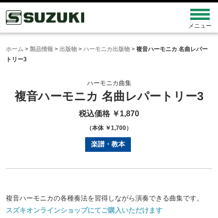
ホーム
>
製品情報
>
出版物
>
ハーモニカ出版物
>
複音ハーモニカ 名曲レパー
トリー3
ハーモニカ曲集
複音ハーモニカ 名曲レパートリー3
税込価格 ￥1,870
（本体 ￥1,700）
楽譜・教本
複音ハーモニカの各種奏法を習得しながら演奏できる曲集です。
スズキオンラインショップにてご購入いただけます