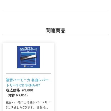
関連商品
複音ハーモニカ 名曲レパー
トリー3
CD SKHA-07
税込価格 ￥3,080
（本体 ￥2,800）
複音ハーモニカ名曲レパートリー
3に準拠したCDです。 曲集掲...