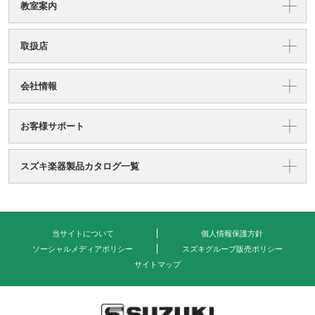
教室案内
取扱店
会社情報
お客様サポート
スズキ楽器製品カタログ一覧
当サイトについて
個人情報保護方針
ソーシャルメディアポリシー
スズキグループ販売ポリシー
サイトマップ
式会社 鈴木楽器製作所