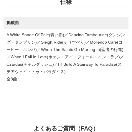
仕様
掲載曲
A White Shade Of Pale(青い影)／Dancing Tambourine(ダンシン
グ・タンブリン)／Sleigh Ride(そりすべり)／Moliendo Cafe(コ
ーヒー・ルンバ)／When The Saints Go Marting In(聖者の行進)
／When I Fall In Love(ホェン・アイ・フォール・イン・ラブ)／
Czardas(チャルダッシュ)／I ll Build A Stairway To Paradise(ス
テアウェイ・トゥ・パラダイス)
全8曲
よくあるご質問（FAQ）