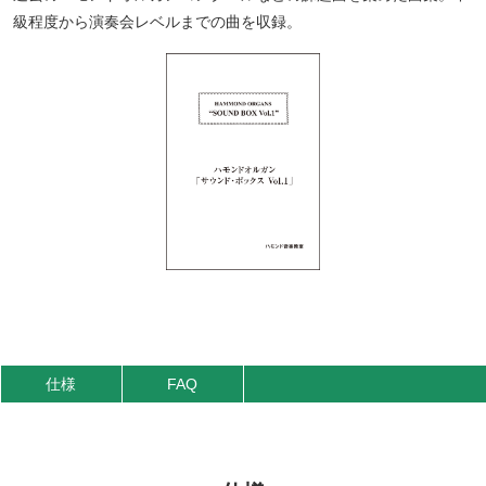
級程度から演奏会レベルまでの曲を収録。
仕様
FAQ