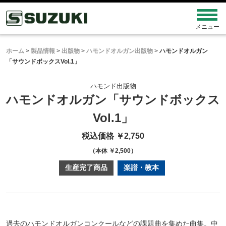
ホーム
>
製品情報
>
出版物
>
ハモンドオルガン出版物
>
ハモンドオルガン
「サウンドボックスVol.1」
ハモンド出版物
ハモンドオルガン
「サウンドボックス
Vol.1」
税込価格 ￥2,750
（本体 ￥2,500）
生産完了商品
楽譜・教本
過去のハモンドオルガンコンクールなどの課題曲を集めた曲集。中