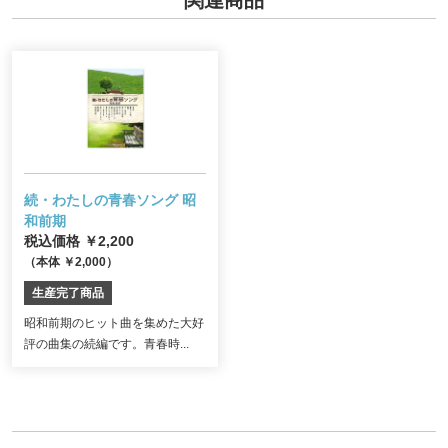
続・わたしの青春ソング 昭
和前期
税込価格 ￥2,200
（本体 ￥2,000）
生産完了商品
昭和前期のヒット曲を集めた大好
評の曲集の続編です。青春時...