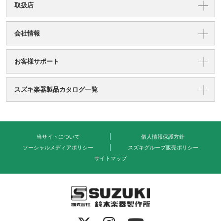
取扱店
会社情報
お客様サポート
スズキ楽器製品カタログ一覧
当サイトについて
個人情報保護方針
ソーシャルメディアポリシー
スズキグループ販売ポリシー
サイトマップ
式会社 鈴木楽器製作所