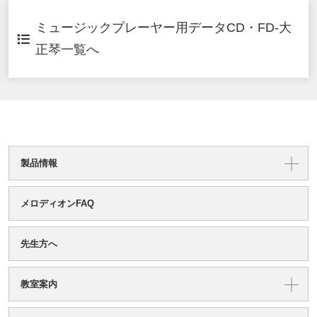
ミュージックプレーヤー用データCD・FD-大
正琴一覧へ
製品情報
メロディオンFAQ
先生方へ
教室案内