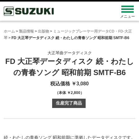
ホーム
>
製品情報
>
出版物
>
ミュージックプレーヤー用データCD・FD-大正
琴
>
FD 大正琴データディスク 続・わたしの青春ソング 昭和前期 SMTF-B6
大正琴曲データディスク
FD 大正琴データディスク
続・わたし
の青春ソング 昭和前期
SMTF-B6
税込価格 ￥3,080
（本体 ￥2,800）
生産完了商品
続・わたしの青春ソング 昭和前期に準拠したデータディスクです。