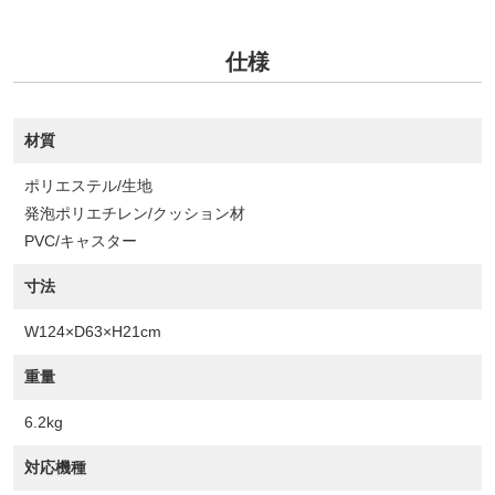
仕様
材質
ポリエステル/生地
発泡ポリエチレン/クッション材
PVC/キャスター
寸法
W124×D63×H21cm
重量
6.2kg
対応機種