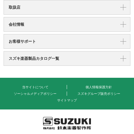
取扱店
会社情報
お客様サポート
スズキ楽器製品カタログ一覧
当サイトについて
個人情報保護方針
ソーシャルメディアポリシー
スズキグループ販売ポリシー
サイトマップ
式会社 鈴木楽器製作所