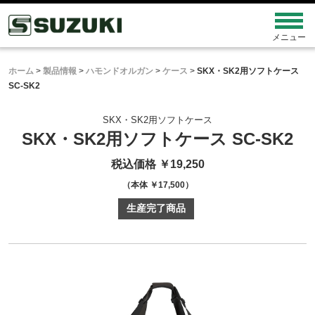
ホーム
>
製品情報
>
ハモンドオルガン
>
ケース
>
SKX・SK2用ソフトケース
SC-SK2
SKX・SK2用ソフトケース
SKX・SK2用ソフトケース SC-SK2
税込価格 ￥19,250
（本体 ￥17,500）
生産完了商品