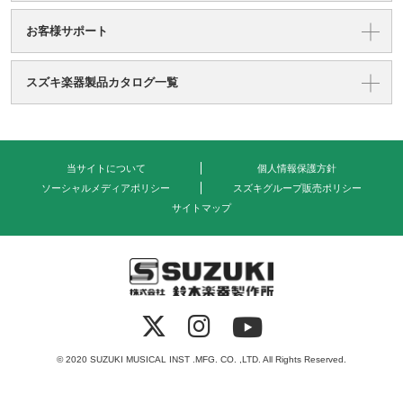
お客様サポート
スズキ楽器製品カタログ一覧
当サイトについて
個人情報保護方針
ソーシャルメディアポリシー
スズキグループ販売ポリシー
サイトマップ
式会社 鈴木楽器製作所
© 2020 SUZUKI MUSICAL INST .MFG. CO. ,LTD. All Rights Reserved.