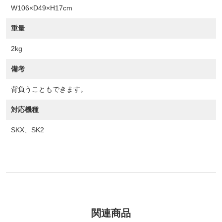
W106×D49×H17cm
重量
2kg
備考
背負うこともできます。
対応機種
SKX、SK2
関連商品