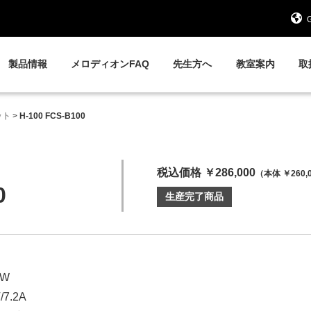
G
製品情報
メロディオンFAQ
先生方へ
教室案内
取
ット
>
H-100 FCS-B100
税込価格 ￥286,000
（本体 ￥260,
0
生産完了商品
0W
7.2A