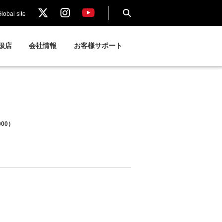
lobal site
扱店
会社情報
お客様サポート
000）