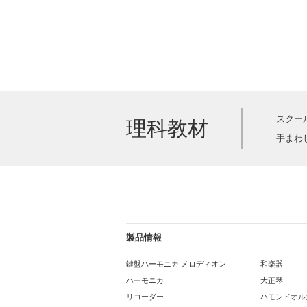
スクー
理科教材
手まわ
製品情報
鍵盤ハーモニカ メロディオン
和楽器
ハーモニカ
大正琴
リコーダー
ハモンドオル