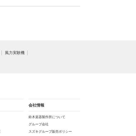
風力実験機
会社情報
鈴木楽器製作所について
グループ会社
店
スズキグループ販売ポリシー