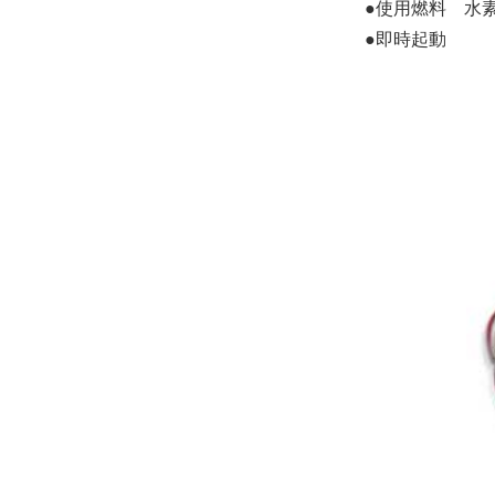
●使用燃料 水
●即時起動