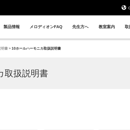
G
製品情報
メロディオンFAQ
先生方へ
教室案内
取
説明書
>
10ホールハーモニカ取扱説明書
カ取扱説明書