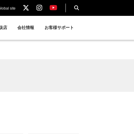
lobal site
扱店
会社情報
お客様サポート