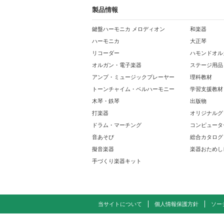
製品情報
鍵盤ハーモニカ メロディオン
和楽器
ハーモニカ
大正琴
リコーダー
ハモンドオル
オルガン・電子楽器
ステージ用品
アンプ・ミュージックプレーヤー
理科教材
トーンチャイム・ベルハーモニー
学習支援教材
木琴・鉄琴
出版物
打楽器
オリジナルグ
ドラム・マーチング
コンピュータ
音あそび
総合カタログ
擬音楽器
楽器おためし
手づくり楽器キット
当サイトについて
個人情報保護方針
ソー