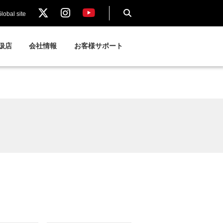
lobal site
扱店
会社情報
お客様サポート