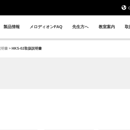
G
製品情報
メロディオンFAQ
先生方へ
教室案内
取
説明書
>
HKS-02取扱説明書