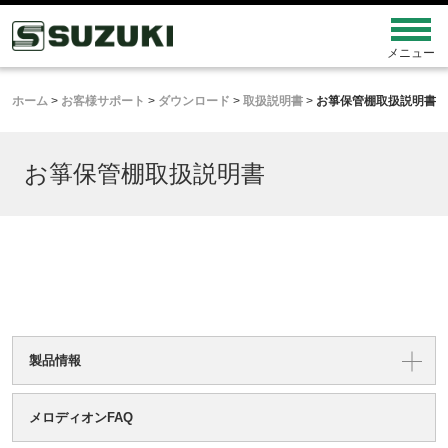
ホーム
>
お客様サポート
>
ダウンロード
>
取扱説明書
>
お箏保管棚取扱説明書
お箏保管棚取扱説明書
製品情報
メロディオンFAQ