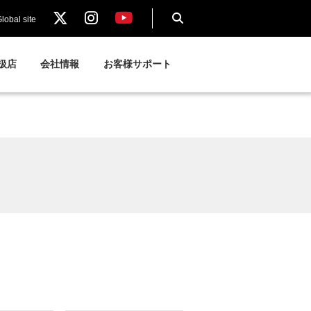
lobal site
扱店
会社情報
お客様サポート