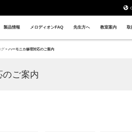
G
製品情報
メロディオンFAQ
先生方へ
教室案内
取
ログ
>
ハーモニカ修理対応のご案内
応のご案内