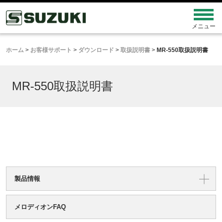
ホーム
>
お客様サポート
>
ダウンロード
>
取扱説明書
>
MR-550取扱説明書
MR-550取扱説明書
製品情報
メロディオンFAQ