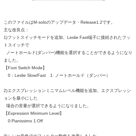
このファイルはM-soloのアップデータ・Release1.2です。
主な改良点：
1)フットスイッチモードを追加。Leslie Fast端子に接続されたフッ
トスイッチで
ノートホールド(ダンパー)機能を選択することができるようになり
ました。
【Foot Switch Mode】
0：Leslie Slow/Fast 1: ノートホールド（ダンパー）
2)エクスプレッションミニマムレベル機能を追加。エクスプレッシ
ョンを最小にした
場合の音量が選択できるようになりました。
【Expression Minimum Level】
0:Pianissimo 1:Off