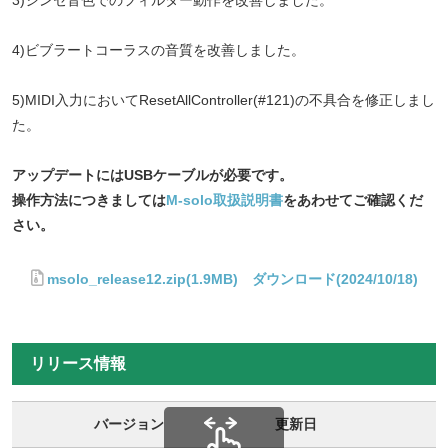
3)シンセ音色でのフィルター動作を改善しました。
4)ビブラートコーラスの音質を改善しました。
5)MIDI入力においてResetAllController(#121)の不具合を修正しまし
た。
アップデートにはUSBケーブルが必要です。
操作方法につきましては
M-solo取扱説明書
をあわせてご確認くだ
さい。
msolo_release12.zip(1.9MB) ダウンロード(2024/10/18)
リリース情報
バージョン
更新日