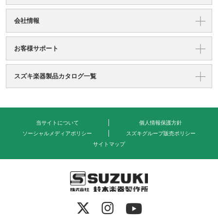
会社情報
お客様サポート
スズキ楽器製品カタログ一覧
当サイトについて
個人情報保護方針
ソーシャルメディアポリシー
スズキグループ販売ポリシー
サイトマップ
式会社 鈴木楽器製作所