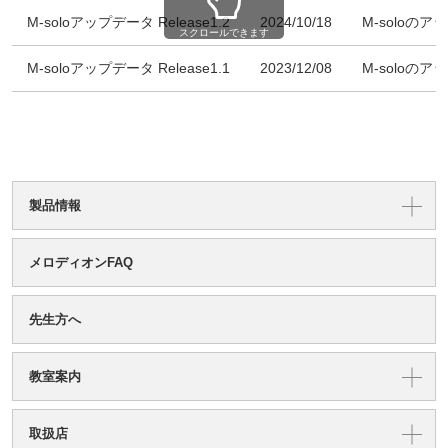
M-soloアップデータ Release1.2
2024/10/18
M-soloの
スクロールできます
M-soloアップデータ Release1.1
2023/12/08
M-soloの
製品情報
メロディオンFAQ
先生方へ
教室案内
取扱店