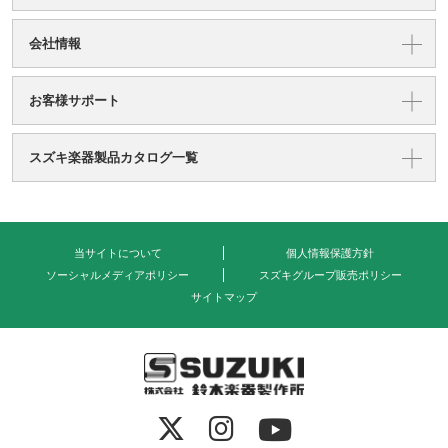
会社情報
お客様サポート
スズキ楽器製品カタログ一覧
当サイトについて
個人情報保護方針
ソーシャルメディアポリシー
スズキグループ販売ポリシー
サイトマップ
式会社 鈴木楽器製作所