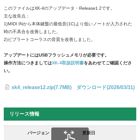
このファイルはXK-4のアップデータ・Release1.2です。
主な改良点：
1)MIDI INから本体鍵盤の最低音(1C)より低いノートが入力された
時の不具合を改善しました。
2)ビブラートコーラスの音質を改善しました。
アップデートにはUSBフラッシュメモリが必要です。
操作方法につきましては
XK-4取扱説明書
をあわせてご確認くださ
い。
xk4_release12.zip(7.7MB) ダウンロード(2026/03/31)
リリース情報
バージョン
更新日