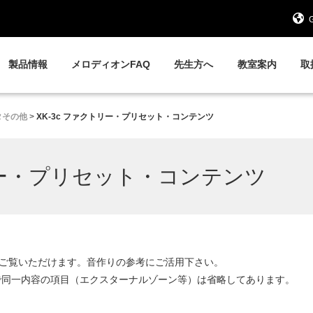
G
製品情報
メロディオンFAQ
先生方へ
教室案内
取
タその他
>
XK-3c ファクトリー・プリセット・コンテンツ
トリー・プリセット・コンテンツ
細をご覧いただけます。音作りの参考にご活用下さい。
で同一内容の項目（エクスターナルゾーン等）は省略してあります。