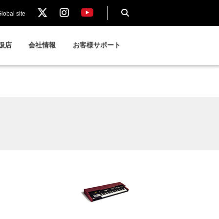
lobal site
扱店
会社情報
お客様サポート