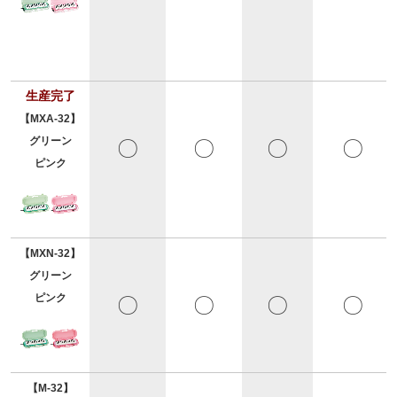
生産完了
【MXA-32】
グリーン
〇
〇
〇
〇
ピンク
【MXN-32】
グリーン
ピンク
〇
〇
〇
〇
【M-32】