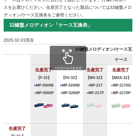
スをお選びください。生産完了となった製品については32鍵盤メロ
ディオン/ケース互換表をご参照ください。
32鍵盤メロディオン「ケース互換表」
2025.02.01現在
32鍵盤メロディオン/ケース互
ケース
スクロールできます
生産完了
生産完了
生産完了
【F-32】
【FA-32】
【MX-32】
【MXA-32】
●
MP-5000B
●
MP-5200B
●
MP-217
●
MP-2170G
●
MP-5000P
●
MP-5200P
●
MP-217P
●
MP-2170P
生産完了