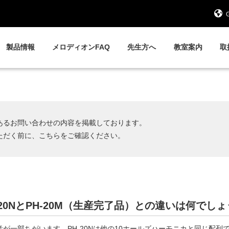
G
製品情報
メロディオンFAQ
先生方へ
教室案内
取
あるお問い合わせの内容を掲載しております。
ただく前に、こちらをご確認ください。
20NとPH-20M（生産完了品）との違いは何でし
では音が一部ちがいます。PH-20Nは他の10ホールズハーモニカと同じ配列