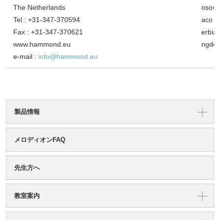
The Netherlands
osovo 
Tel : +31-347-370594
aco /
Fax : +31-347-370621
erbia 
www.hammond.eu
ngdo
e-mail :
info@hammond.eu
製品情報
メロディオンFAQ
先生方へ
教室案内