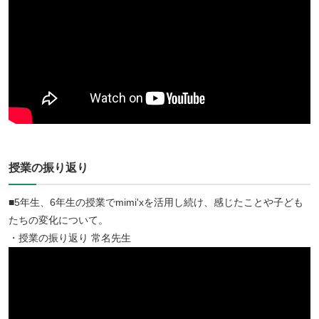
授業の振り返り
■5年生、6年生の授業でmimi'xを活用し続け、感じたことや子ども
たちの変化について。
・授業の振り返り 常名先生