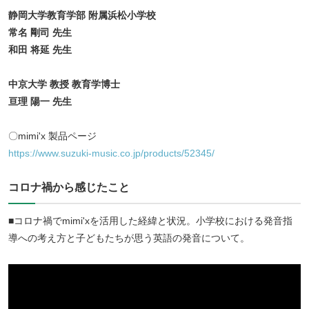
静岡大学教育学部 附属浜松小学校
常名 剛司 先生
和田 将延 先生
中京大学 教授 教育学博士
亘理 陽一 先生
〇mimi'x 製品ページ
https://www.suzuki-music.co.jp/products/52345/
コロナ禍から感じたこと
■コロナ禍でmimi'xを活用した経緯と状況。小学校における発音指
導への考え方と子どもたちが思う英語の発音について。