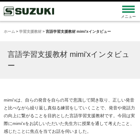
ホーム
>
学習支援教材
>
言語学習支援教材 mimi'xインタビュー
言語学習支援教材 mimi'xインタビュ
ー
mimi'xは、自らの発音を自らの耳で意識して聞き取り、正しい発音
と比べながら繰り返し真似る練習をしていくことで、発音や発話力
の向上に繋がることを目的とした言語学習支援教材です。今回は実
際にmimi'xをお試しいただいた先生方に授業を通して考えたこと、
感じたことに焦点を当てお話を伺いました。