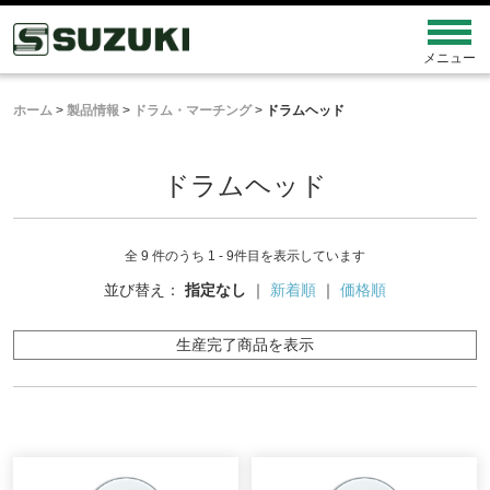
ホーム
>
製品情報
>
ドラム・マーチング
>
ドラムヘッド
ドラムヘッド
全 9 件のうち 1 - 9件目を表示しています
並び替え：
指定なし
｜
新着順
｜
価格順
生産完了商品を表示