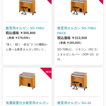
教育用オルガン SO-70BU
教育用オルガン SO-70BU
税込価格 ￥305,800
PACK
（本体 ￥278,000）
税込価格 ￥313,500
（本体 ￥285,000）
“弾く・聴く・録る”３つの機能か
ら選べる教育オルガンSOシリ...
SO-70BUに、リモコン（RC-2）
とオルガンカバー（SOP-10）が
付...
免震装置付き教育用オルガン
教育用オルガン SO-30