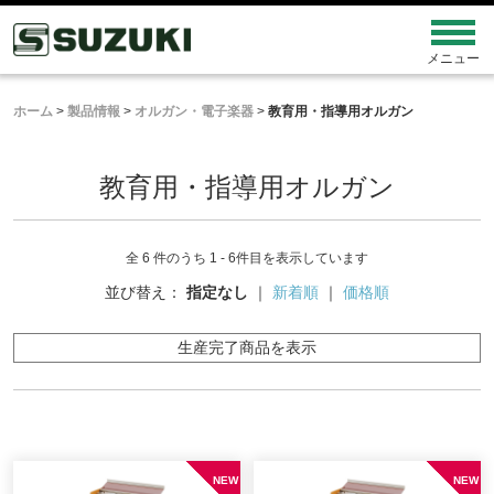
ホーム
>
製品情報
>
オルガン・電子楽器
>
教育用・指導用オルガン
教育用・指導用オルガン
全 6 件のうち 1 - 6件目を表示しています
並び替え：
指定なし
｜
新着順
｜
価格順
生産完了商品を表示