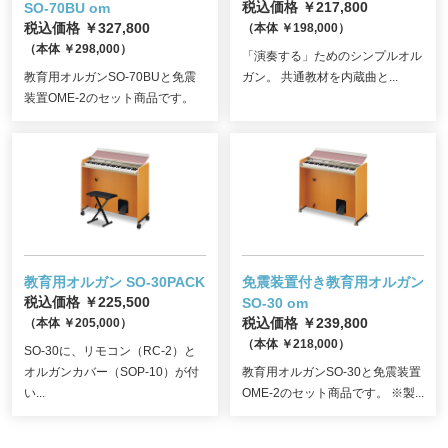
SO-70BU om
税込価格 ￥217,800
税込価格 ￥327,800
（本体 ￥198,000）
（本体 ￥298,000）
「演奏する」ためのシンプルオル
教育用オルガンSO-70BUと免震
ガン。 共通教材を内蔵曲と...
装置OME-2のセット商品です。
教育用オルガン SO-30PACK
免震装置付き教育用オルガン
税込価格 ￥225,500
SO-30 om
（本体 ￥205,000）
税込価格 ￥239,800
（本体 ￥218,000）
SO-30に、リモコン（RC-2）と
オルガンカバー（SOP-10）が付
教育用オルガンSO-30と免震装置
い...
OME-2のセット商品です。 ※製...