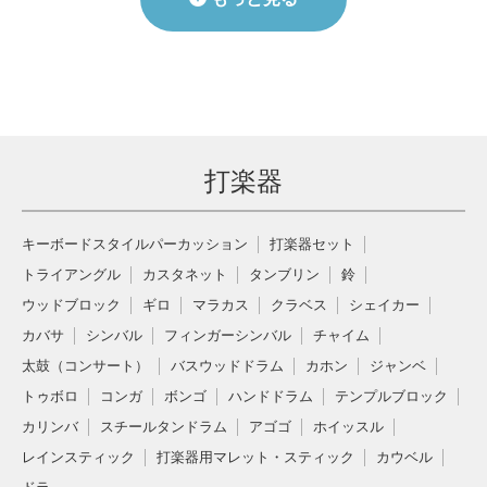
打楽器
キーボードスタイルパーカッション
打楽器セット
トライアングル
カスタネット
タンブリン
鈴
ウッドブロック
ギロ
マラカス
クラベス
シェイカー
カバサ
シンバル
フィンガーシンバル
チャイム
太鼓（コンサート）
バスウッドドラム
カホン
ジャンベ
トゥボロ
コンガ
ボンゴ
ハンドドラム
テンプルブロック
カリンバ
スチールタンドラム
アゴゴ
ホイッスル
レインスティック
打楽器用マレット・スティック
カウベル