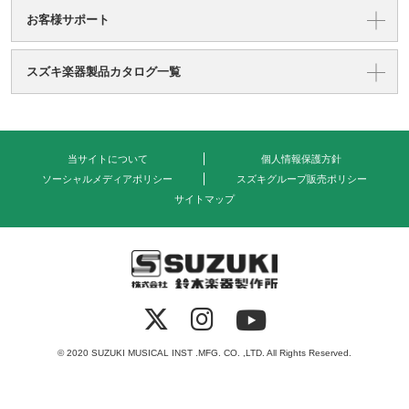
お客様サポート
スズキ楽器製品カタログ一覧
当サイトについて
個人情報保護方針
ソーシャルメディアポリシー
スズキグループ販売ポリシー
サイトマップ
式会社 鈴木楽器製作所
© 2020 SUZUKI MUSICAL INST .MFG. CO. ,LTD. All Rights Reserved.