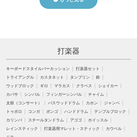
打楽器
キーボードスタイルパーカッション
打楽器セット
トライアングル
カスタネット
タンブリン
鈴
ウッドブロック
ギロ
マラカス
クラベス
シェイカー
カバサ
シンバル
フィンガーシンバル
チャイム
太鼓（コンサート）
バスウッドドラム
カホン
ジャンベ
トゥボロ
コンガ
ボンゴ
ハンドドラム
テンプルブロック
カリンバ
スチールタンドラム
アゴゴ
ホイッスル
レインスティック
打楽器用マレット・スティック
カウベル