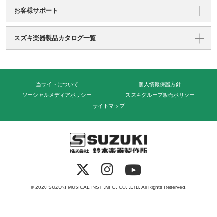
お客様サポート
スズキ楽器製品カタログ一覧
当サイトについて
個人情報保護方針
ソーシャルメディアポリシー
スズキグループ販売ポリシー
サイトマップ
式会社 鈴木楽器製作所
© 2020 SUZUKI MUSICAL INST .MFG. CO. ,LTD. All Rights Reserved.