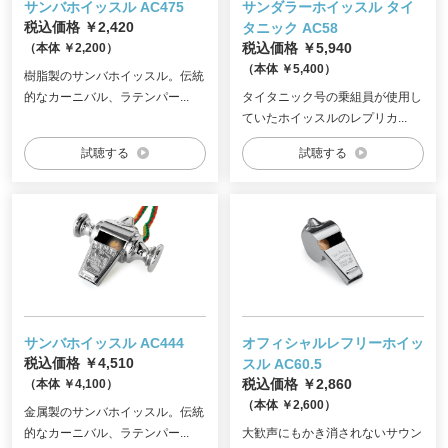
サンバホイッスル AC475
サンダラーホイッスル タイ
税込価格 ￥2,420
タニック
AC58
（本体 ￥2,200）
税込価格 ￥5,940
（本体 ￥5,400）
樹脂製のサンバホイッスル。伝統
的なカーニバル、ラテンパー...
タイタニック号の乗組員が使用し
ていたホイッスルのレプリカ...
試聴する
試聴する
サンバホイッスル AC444
オフィシャルレフリーホイッ
税込価格 ￥4,510
スル
AC60.5
（本体 ￥4,100）
税込価格 ￥2,860
（本体 ￥2,600）
金属製のサンバホイッスル。伝統
的なカーニバル、ラテンパー...
大歓声にもかき消されないサウン