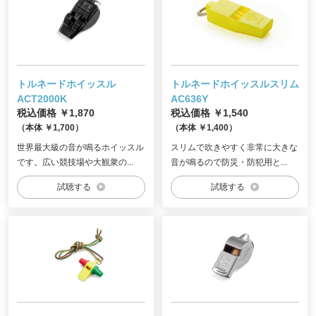
トルネードホイッスル
トルネードホイッスルスリム
ACT2000K
AC636Y
税込価格 ￥1,870
税込価格 ￥1,540
（本体 ￥1,700）
（本体 ￥1,400）
世界最大級の音が鳴るホイッスル
スリムで吹きやすく非常に大きな
です。広い競技場や大観衆の...
音が鳴るので防災・防犯用と...
試聴する
試聴する