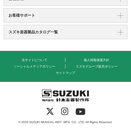
お客様サポート
スズキ楽器製品カタログ一覧
当サイトについて
個人情報保護方針
ソーシャルメディアポリシー
スズキグループ販売ポリシー
サイトマップ
式会社 鈴木楽器製作所
© 2020 SUZUKI MUSICAL INST .MFG. CO. ,LTD. All Rights Reserved.