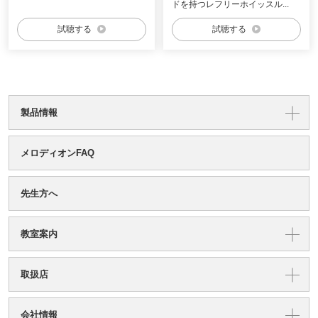
ドを持つレフリーホイッスル...
試聴する
試聴する
製品情報
メロディオンFAQ
先生方へ
教室案内
取扱店
会社情報