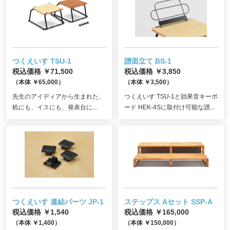
つくえいす TSU-1
譜面立て BS-1
税込価格 ￥71,500
税込価格 ￥3,850
（本体 ￥65,000）
（本体 ￥3,500）
先生のアイディアから生まれた、
つくえいす TSU-1と効果音キーボ
机にも、イスにも、発表台に...
ード HEK-4Sに取付け可能な譜...
つくえいす 連結パーツ JP-1
ステップス Aセット SSP-A
税込価格 ￥1,540
税込価格 ￥165,000
（本体 ￥1,400）
（本体 ￥150,000）