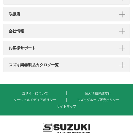
取扱店
会社情報
お客様サポート
スズキ楽器製品カタログ一覧
当サイトについて
個人情報保護方針
ソーシャルメディアポリシー
スズキグループ販売ポリシー
サイトマップ
式会社 鈴木楽器製作所