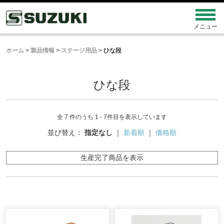
ホーム
>
製品情報
>
ステージ用品
>
ひな段
ひな段
全 7 件のうち 1 - 7件目を表示しています
並び替え：
指定なし
｜
新着順
｜
価格順
生産完了商品を表示