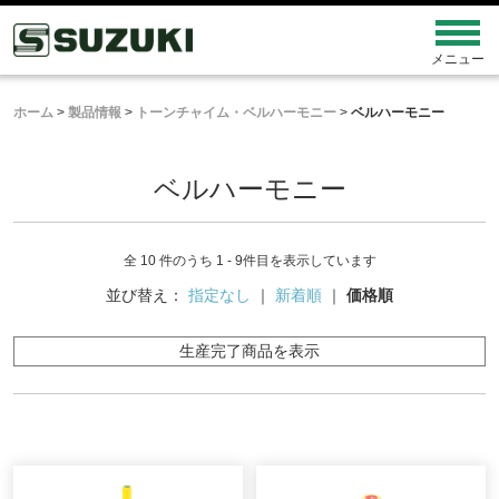
ホーム
>
製品情報
>
トーンチャイム・ベルハーモニー
>
ベルハーモニー
ベルハーモニー
全 10 件のうち 1 - 9件目を表示しています
並び替え：
指定なし
｜
新着順
｜
価格順
生産完了商品を表示