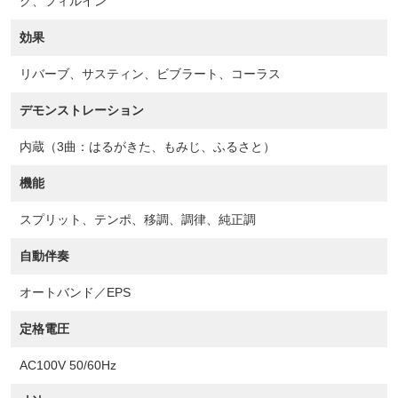
グ、フィルイン
効果
リバーブ、サスティン、ビブラート、コーラス
デモンストレーション
内蔵（3曲：はるがきた、もみじ、ふるさと）
機能
スプリット、テンポ、移調、調律、純正調
自動伴奏
オートバンド／EPS
定格電圧
AC100V 50/60Hz