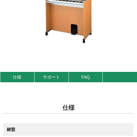
仕様
サポート
FAQ
仕様
鍵盤