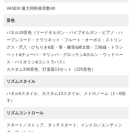
VASEIII 最大同時発音数48
音色
パネル18音色（リードオルガン・パイプオルガン・ピアノ・ハ
ープシコード・クラリネット・フルート・オーボエ・ストリン
グス・尺八・ひちりき&笙・箏・篠笛&締太鼓・三味線・トラン
ペット&チューバ・マリンバ・グロッケン&ホルン・ウッドベー
ス・バイオリン&コントラバス）
カスタム338音色、打楽器13セット（225音色）
リズムスタイル
パネル6スタイル、カスタム13スタイル、メトロノーム（1～6拍
子）
リズムコントロール
スタート／ストップ、タッチスタート、イントロ／エンディン