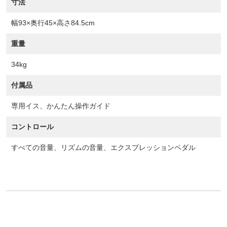
寸法
幅93×奥行45×高さ84.5cm
重量
34kg
付属品
専用イス、かんたん操作ガイド
コントロール
すべての音量、リズムの音量、エクスプレッションペダル