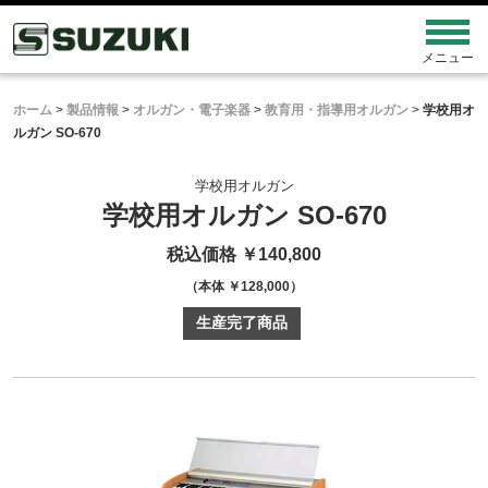
ホーム
>
製品情報
>
オルガン・電子楽器
>
教育用・指導用オルガン
>
学校用オ
ルガン SO-670
学校用オルガン
学校用オルガン SO-670
税込価格 ￥140,800
（本体 ￥128,000）
生産完了商品