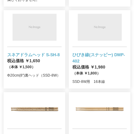
スネアドラムヘッド S-SH-8
ひびき線(スナッピー) DMP-
税込価格 ￥1,650
402
（本体 ￥1,500）
税込価格 ￥1,980
（本体 ￥1,800）
Φ20cm(8")裏ヘッド（SSD-8W）
SSD-8W用 16本線