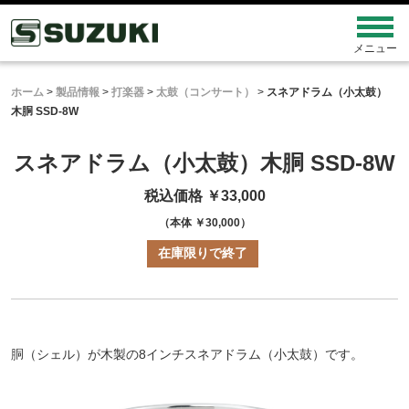
ホーム
>
製品情報
>
打楽器
>
太鼓（コンサート）
>
スネアドラム（小太鼓）
木胴 SSD-8W
スネアドラム（小太鼓）
木胴 SSD-8W
税込価格 ￥33,000
（本体 ￥30,000）
在庫限りで終了
胴（シェル）が木製の8インチスネアドラム（小太鼓）です。