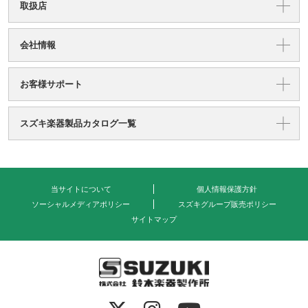
取扱店
会社情報
お客様サポート
スズキ楽器製品カタログ一覧
当サイトについて
個人情報保護方針
ソーシャルメディアポリシー
スズキグループ販売ポリシー
サイトマップ
式会社 鈴木楽器製作所