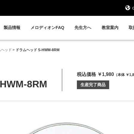
G
製品情報
メロディオンFAQ
先生方へ
教室案内
取
ムヘッド
>
ドラムヘッド S-HWM-8RM
税込価格 ￥1,980
（本体 ￥1,
HWM-8RM
生産完了商品