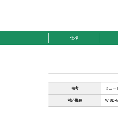
仕様
備考
ミュー
対応機種
W-8DR