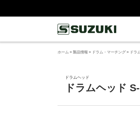
鈴木楽器製作所
ホーム
>
製品情報
>
ドラム・マーチング
>
ドラ
ドラムヘッド
ドラムヘッド S-