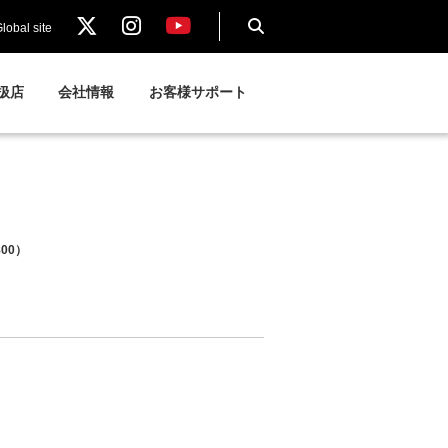
lobal site
扱店
会社情報
お客様サポート
800）